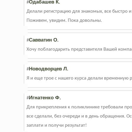
Одабашев К.
#
Делали регистрацию для знакомых, все быстро 
Поживем, увидим. Пока довольны.
Савватин О.
#
Хочу поблагодарить представителя Вашей компа
Новодворцев Л.
#
Я и еще трое с нашего курса делали временную р
Игнатенко Ф.
#
Для прикрепления к поликлинике требовали про
все сделали, без очереди и в день обращения. О
заплати и получи результат!